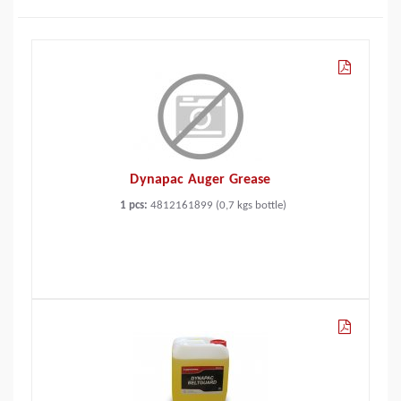
Dynapac Auger Grease
1 pcs:
4812161899 (0,7 kgs bottle)