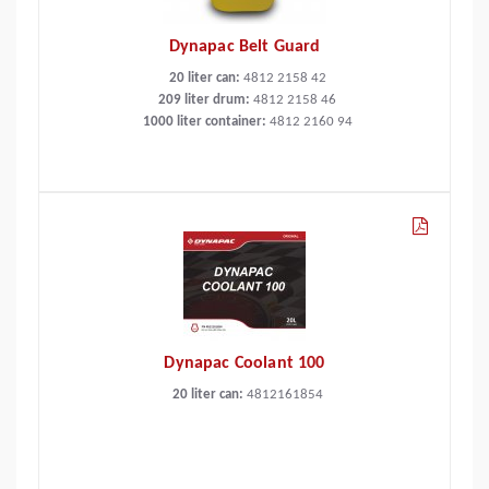
Dynapac Belt Guard
20 liter can:
4812 2158 42
209 liter drum:
4812 2158 46
1000 liter container:
4812 2160 94
Dynapac Coolant 100
20 liter can:
4812161854