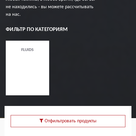
не находились - вы можете рассчитывать
на нас.
ФИЛЬТР ПО КАТЕГОРИЯМ
FLUIDS
Отфильтровать продукты