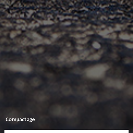
Compactage