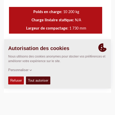
Poids en charge:
10 200
kg
Charge linéaire statique:
N/A
Largeur de compactage:
1 730
mm
CARACTÉRISTIQUES ET AVANTAGES
+
DONNÉES TECHNIQUES
+
MANUELS DE CONDUITE ET ENTRETIEN
+
KITS D'ENTRETIEN
+
MANUELS DE PIÈCES DÉTACHÉES
+