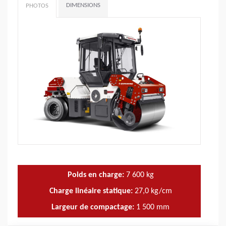
DIMENSIONS
PHOTOS
Poids en charge:
7 600
kg
Charge linéaire statique:
27,0
kg/cm
Largeur de compactage:
1 500
mm