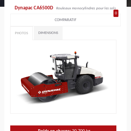
Dynapac CA6500D
Rouleaux monocylindres pour les sols
0
COMPARATIF
DIMENSIONS
PHOTOS