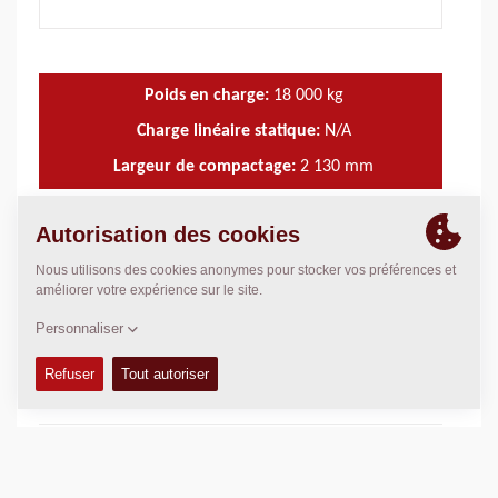
Poids en charge:
18 000
kg
Charge linéaire statique:
N/A
Largeur de compactage:
2 130
mm
CARACTÉRISTIQUES ET AVANTAGES
+
DONNÉES TECHNIQUES
+
MANUELS DE CONDUITE ET ENTRETIEN
+
KITS D'ENTRETIEN
+