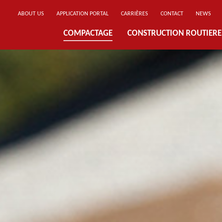
ABOUT US
APPLICATION PORTAL
CARRIÈRES
CONTACT
NEWS
COMPACTAGE
CONSTRUCTION ROUTIERE