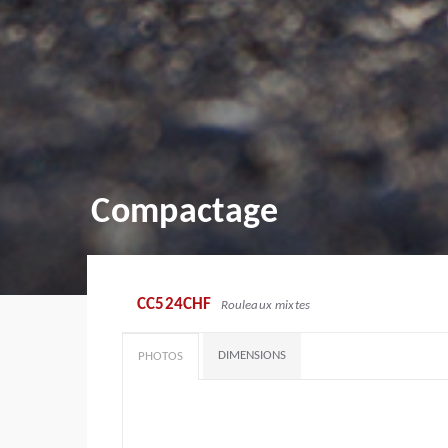
Compactage
CC524CHF
Rouleaux mixtes
DIMENSIONS
PHOTOS