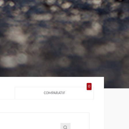
0
COMPARATIF