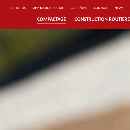
ABOUT US
APPLICATION PORTAL
CARRIÈRES
CONTACT
NEWS
COMPACTAGE
CONSTRUCTION ROUTIERE