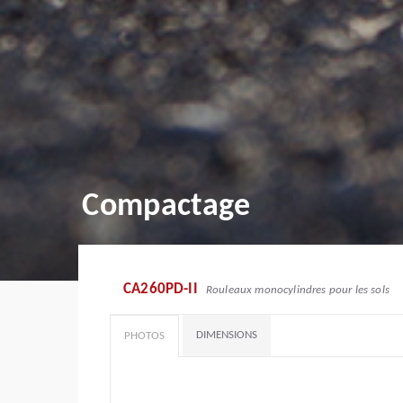
Compactage
CA260PD-II
Rouleaux monocylindres pour les sols
DIMENSIONS
PHOTOS