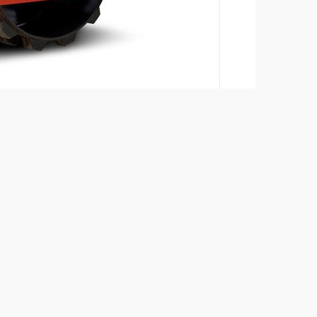
Ajouter
Télécharger les brochures
+
Télécharger la fiche produit
+
Retour aux produits