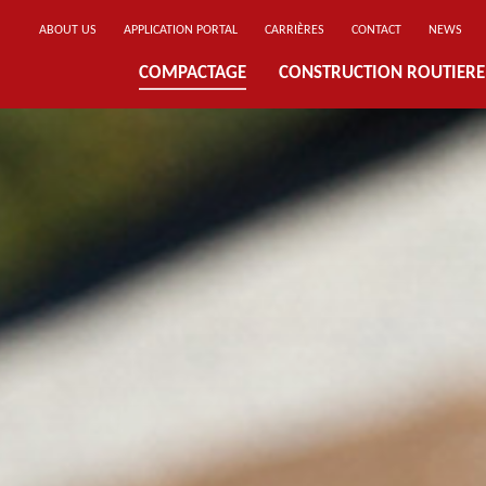
ABOUT US
APPLICATION PORTAL
CARRIÈRES
CONTACT
NEWS
COMPACTAGE
CONSTRUCTION ROUTIERE