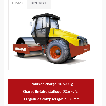
DIMENSIONS
PHOTOS
Poids en charge:
10 500
kg
Charge linéaire statique:
28,6
kg/cm
Largeur de compactage:
2 130
mm