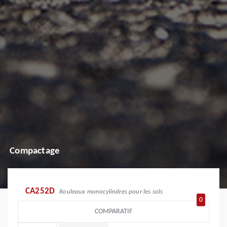
Compactage
CA252D
Rouleaux monocylindres pour les sols
0
COMPARATIF